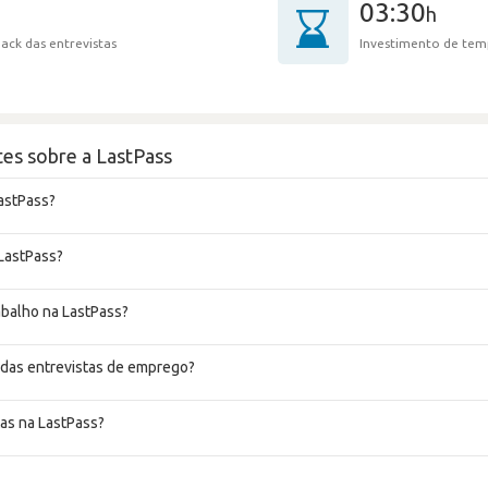
03:30
h
ack das entrevistas
Investimento de tem
es sobre a LastPass
astPass?
 LastPass?
abalho na LastPass?
 das entrevistas de emprego?
as na LastPass?