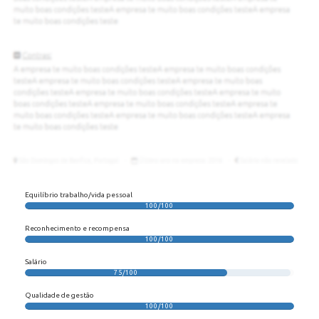
Equilíbrio trabalho/vida pessoal
100/100
Reconhecimento e recompensa
100/100
Salário
75/100
Qualidade de gestão
100/100