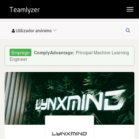
Togg
navi
Toggle
Utilizador anónimo
navigation
ComplyAdvantage:
Principal Machine Learning
Engineer