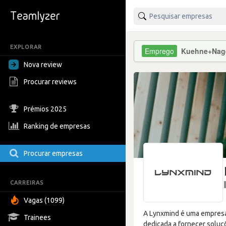
EXPLORAR
Kuehne+Nag
Nova review
Procurar reviews
Prémios 2025
Ranking de empresas
Procurar empresas
CARREIRAS
Vagas (1099)
A Lynxmind é uma empresa 
Trainees
dedicada a fornecer soluç