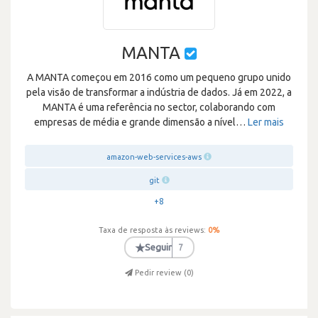
MANTA
A MANTA começou em 2016 como um pequeno grupo unido
pela visão de transformar a indústria de dados. Já em 2022, a
MANTA é uma referência no sector, colaborando com
empresas de média e grande dimensão a nível
…
Ler mais
amazon-web-services-aws
git
+8
Taxa de resposta às reviews:
0
%
★
Seguir
7
Pedir review (
0
)