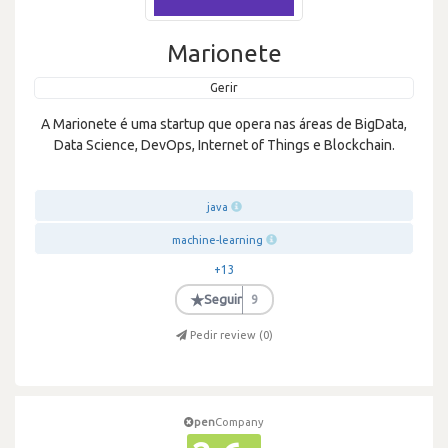
Marionete
Gerir
A Marionete é uma startup que opera nas áreas de BigData,
Data Science, DevOps, Internet of Things e Blockchain.
java
machine-learning
+13
★
Seguir
9
Pedir review (
0
)
pen
Company