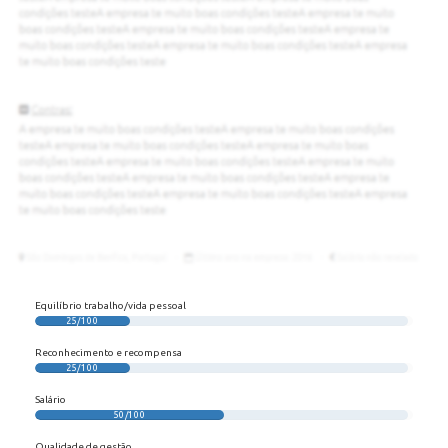
Equilíbrio trabalho/vida pessoal
25/100
Reconhecimento e recompensa
25/100
Salário
50/100
Qualidade de gestão