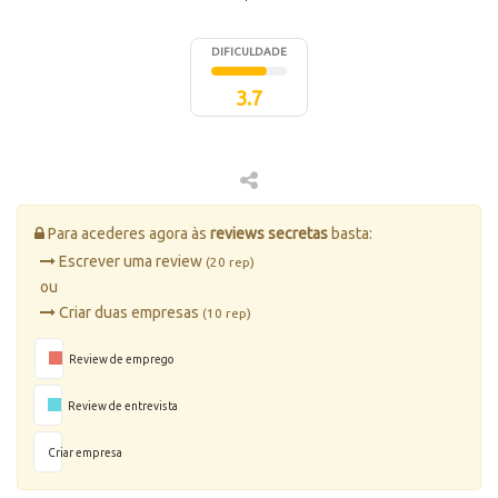
DIFICULDADE
3.7
Para acederes agora às
reviews secretas
basta:
Escrever uma review
(20 rep)
ou
Criar duas empresas
(10 rep)
Review de emprego
Review de entrevista
Criar empresa