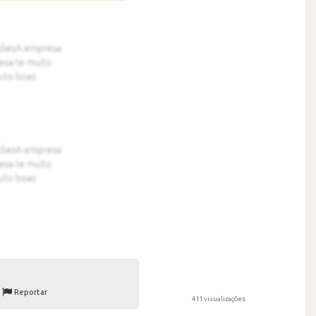
Reportar
411 visualizações