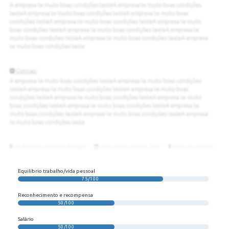
Equilíbrio trabalho/vida pessoal
75/100
Reconhecimento e recompensa
50/100
Salário
50/100