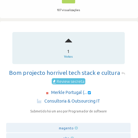
107 visualizações
1
Votos
Bom projecto horrivel tech stack e cultura
Review secreta
Merkle Portugal (...
·
Consultoria & Outsourcing IT
Submetido há um ano
por Programador de software
magento