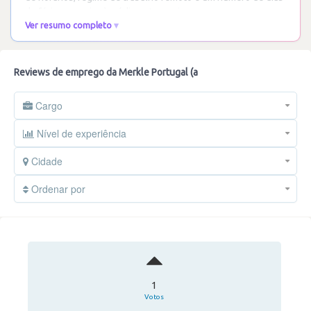
de férias superior à média.
…
Ler mais
Ver resumo completo
Reviews de emprego da Merkle Portugal (a
Cargo
Nível de experiência
Cidade
Ordenar por
1
Votos