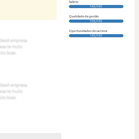
Salário
100/100
Qualidade de gestão
100/100
Oportunidades de carreira
100/100