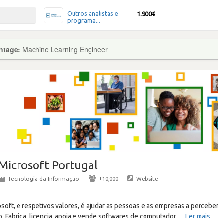
Outros analistas e
1.900€
programa...
ntage:
Machine Learning Engineer
Microsoft Portugal
Tecnologia da Informação
·
+10,000
·
Website
osoft, e respetivos valores, é ajudar as pessoas e as empresas a perceb
 Fabrica, licencia, apoia e vende softwares de computador,
…
Ler mais