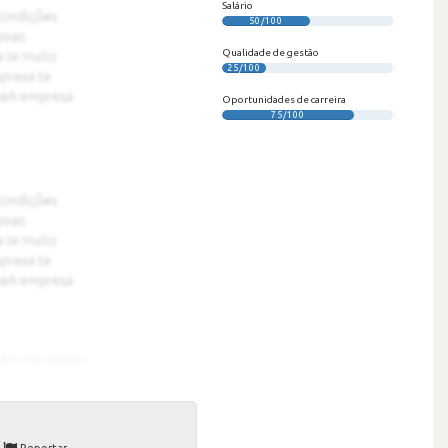
Salário
50/100
Qualidade de gestão
25/100
Oportunidades de carreira
75/100
Reportar