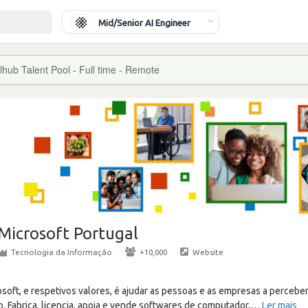
Mid/Senior AI Engineer
lhub Talent Pool - Full time - Remote
Microsoft Portugal
Tecnologia da Informação
·
+10,000
·
Website
osoft, e respetivos valores, é ajudar as pessoas e as empresas a perceb
 Fabrica, licencia, apoia e vende softwares de computador,
…
Ler mais