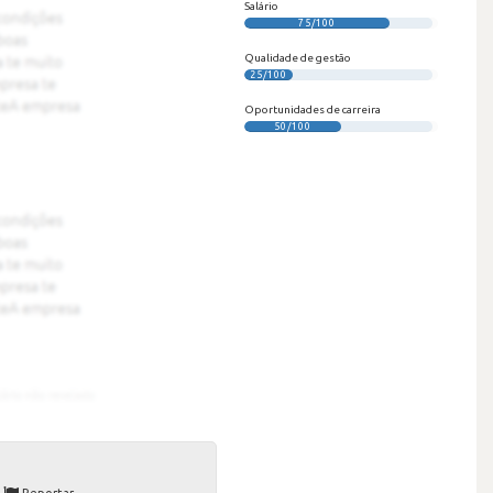
Salário
75/100
Qualidade de gestão
25/100
Oportunidades de carreira
50/100
Reportar