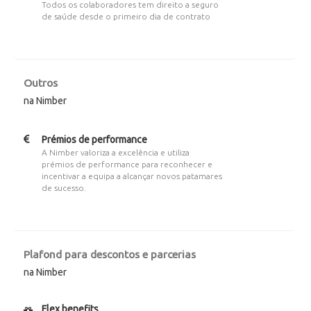
Todos os colaboradores tem direito a seguro
de saúde desde o primeiro dia de contrato
Outros
na Nimber
Prémios de performance
A Nimber valoriza a excelência e utiliza
prémios de performance para reconhecer e
incentivar a equipa a alcançar novos patamares
de sucesso.
Plafond para descontos e parcerias
na Nimber
Flex benefits