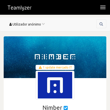
Togg
navi
Toggle
Utilizador anónimo
navigation
1 update mercado IT
Nimber