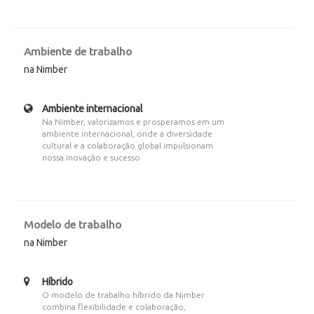
Ambiente de trabalho
na Nimber
Ambiente internacional
Na Nimber, valorizamos e prosperamos em um
ambiente internacional, onde a diversidade
cultural e a colaboração global impulsionam
nossa inovação e sucesso
Modelo de trabalho
na Nimber
Híbrido
O modelo de trabalho híbrido da Nimber
combina flexibilidade e colaboração,