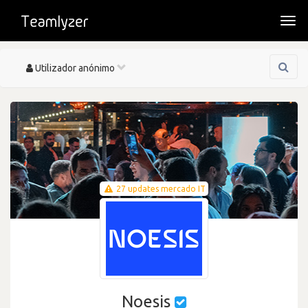
Togg
navi
Toggle
Utilizador anónimo
navigation
27 updates mercado IT
Noesis