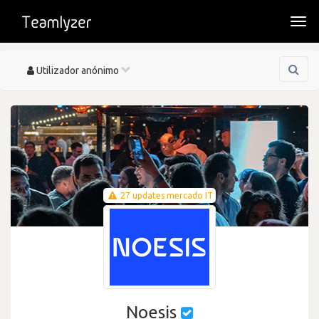
Togg
navi
Toggle
Utilizador anónimo
navigation
27 updates mercado IT
Noesis