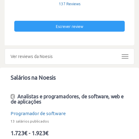
137 Reviews
Escrever review
Ver reviews da Noesis
Toggle
navigat
Salários na Noesis
Analistas e programadores, de software, web e
de aplicações
Programador de software
13 salários publicados
1.723€ - 1.923€