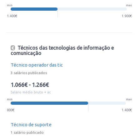
min
max
1.400€
1.900€
Técnicos das tecnologias de informação e
comunicação
Técnico operador das tic
3 salários publicados
1.066€ - 1.266€
Salário médio bruto + ac
min
max
800€
1.400€
Técnico de suporte
1 salário publicado