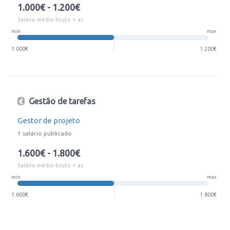
1.000€ - 1.200€
Salário médio bruto + ac
min
max
1.000€
1.200€
Gestão de tarefas
Gestor de projeto
1 salário publicado
1.600€ - 1.800€
Salário médio bruto + ac
min
max
1.600€
1.800€