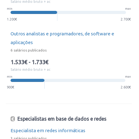
Salário médio bruto + ac
min
max
1.200€
2.700€
Outros analistas e programadores, de software e
aplicações
6 salários publicados
1.533€ - 1.733€
Salário médio bruto + ac
min
max
900€
2.600€
Especialistas em base de dados e redes
Especialista em redes informáticas
3 salários publicados