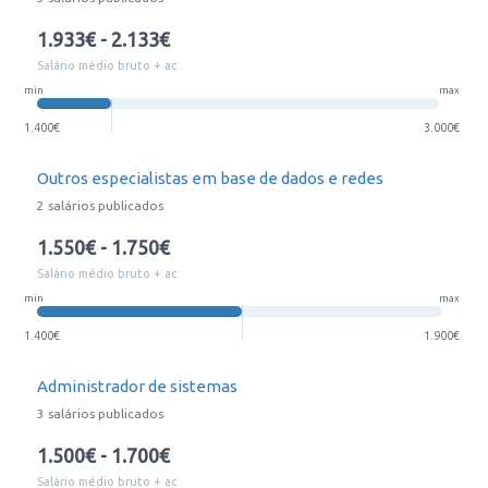
1.933€ - 2.133€
Salário médio bruto + ac
min
max
1.400€
3.000€
Outros especialistas em base de dados e redes
2 salários publicados
1.550€ - 1.750€
Salário médio bruto + ac
min
max
1.400€
1.900€
Administrador de sistemas
3 salários publicados
1.500€ - 1.700€
Salário médio bruto + ac