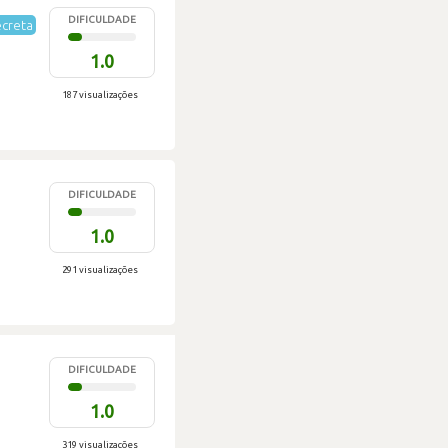
DIFICULDADE
creta
1.0
187 visualizações
DIFICULDADE
1.0
291 visualizações
DIFICULDADE
1.0
319 visualizações