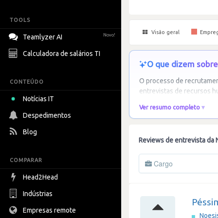
TOOLS
Visão geral
Empre
Novo!
Teamlyzer AI
Calculadora de salários TI
O que dizem sobre 
O processo de recrutament
CONTEÚDO
entrevistas de recursos h
Notícias IT
Ver resumo completo
Despedimentos
Blog
Reviews de entrevista da 
COMPARAR
Cargo
Head2Head
Indústrias
Péssi
Empresas remote
Noesi