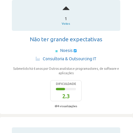
1
Votos
Não ter grande expectativas
Noesis
·
Consultoria & Outsourcing IT
Submetido há 6 anos
por Outros analistas e programadores, de software e
aplicações
DIFICULDADE
2.3
694 visualizações