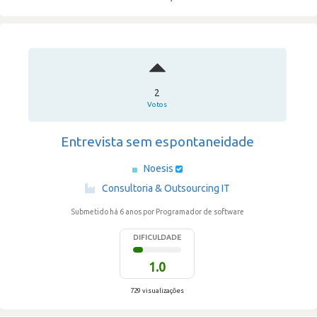
2
Votos
Entrevista sem espontaneidade
Noesis
·
Consultoria & Outsourcing IT
Submetido há 6 anos
por Programador de software
DIFICULDADE
1.0
729 visualizações