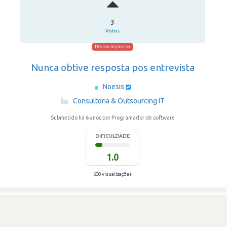
3
Votos
Review imprecisa
Nunca obtive resposta pos entrevista
Noesis
·
Consultoria & Outsourcing IT
Submetido há 6 anos
por Programador de software
DIFICULDADE
1.0
600 visualizações