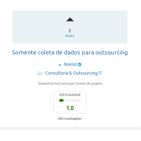
2
Votos
Somente coleta de dados para outsourcing
Noesis
·
Consultoria & Outsourcing IT
Submetido há 6 anos
por Gestor de projeto
DIFICULDADE
1.0
626 visualizações