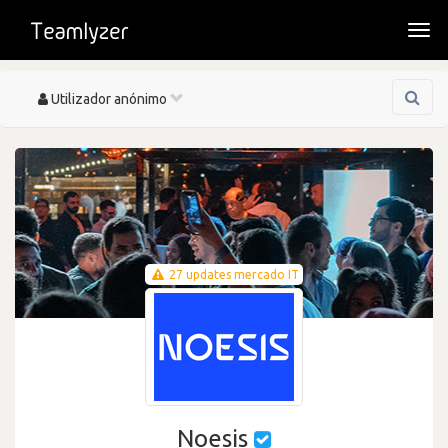
Togg
navi
Toggle
Utilizador anónimo
navigation
27 updates mercado IT
Noesis