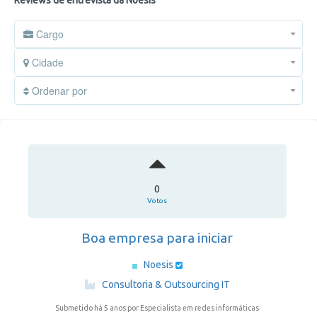
Reviews de entrevista da Noesis
Cargo
Cidade
Ordenar por
0
Votos
Boa empresa para iniciar
Noesis
·
Consultoria & Outsourcing IT
Submetido há 5 anos
por Especialista em redes informáticas