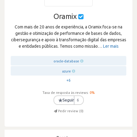
Oramix
Com mais de 20 anos de experiência, a Oramix foca-se na
gestão e otimização de performance de bases de dados,
cibersegurança e apoio à transformação digital das empresas
e entidades públicas. Temos como missão
…
Ler mais
oracle-database
azure
+6
Taxa de resposta às reviews:
0
%
★
Seguir
6
Pedir review (
0
)