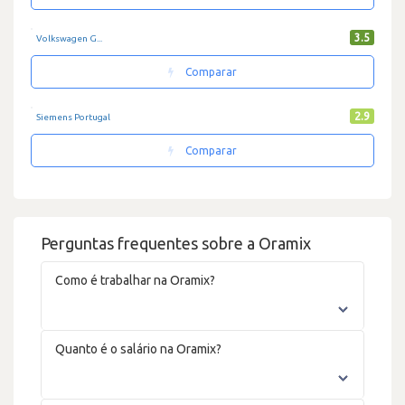
3.5
Volkswagen G...
Comparar
2.9
Siemens Portugal
Comparar
Perguntas frequentes sobre a Oramix
Como é trabalhar na Oramix?
Quanto é o salário na Oramix?