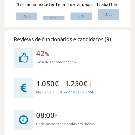
Reviews de funcionários e candidatos (9)
42
%
Taxa de recomendação
1.050€ - 1.250€
Média da indústria
2.106€ - 2.306€
08:00
h
Nº de horas trabalhadas em média