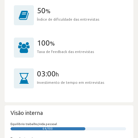
50
%
Índice de dificuldade das entrevistas
100
%
Taxa de feedback das entrevistas
03:00
h
Investimento de tempo em entrevistas
Visão interna
Equilíbrio trabalho/vida pessoal
64/100