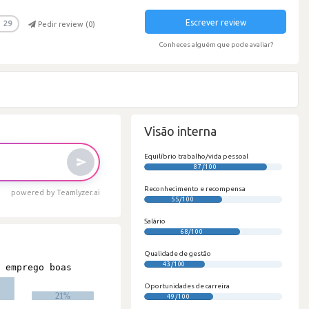
Escrever review
29
Pedir review (
0
)
Conheces alguém que pode avaliar?
Visão interna
Equilíbrio trabalho/vida pessoal
87/100
Reconhecimento e recompensa
powered by Teamlyzer.ai
55/100
Salário
68/100
Qualidade de gestão
43/100
Oportunidades de carreira
49/100