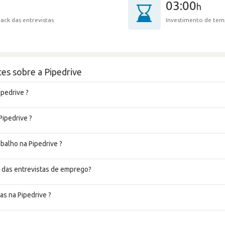
03:00
h
ack das entrevistas
Investimento de tem
es sobre a Pipedrive
ipedrive ?
Pipedrive ?
abalho na Pipedrive ?
 das entrevistas de emprego?
as na Pipedrive ?