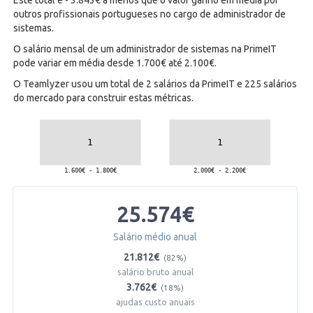
Este total é - 3.843€ a menos que o valor ganho em média por
outros profissionais portugueses no cargo de administrador de
sistemas.
O salário mensal de um administrador de sistemas na PrimeIT
pode variar em média desde 1.700€ até 2.100€.
O Teamlyzer usou um total de 2 salários da PrimeIT e 225 salários
do mercado para construir estas métricas.
25.574€
Salário médio anual
21.812€
(82%)
salário bruto anual
3.762€
(18%)
ajudas custo anuais