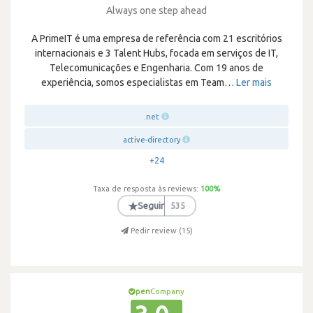
Always one step ahead
A PrimeIT é uma empresa de referência com 21 escritórios
internacionais e 3 Talent Hubs, focada em serviços de IT,
Telecomunicações e Engenharia. Com 19 anos de
experiência, somos especialistas em Team
…
Ler mais
.net
active-directory
+24
Taxa de resposta às reviews:
100
%
★
Seguir
535
Pedir review (
15
)
pen
Company