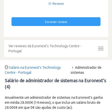
51 Reviews
Escrever review
Ver reviews da Euronext's Technology Centre -
Toggle
Portugal
navigat
Salário na Euronext's Technology
Administrador de
Centre - Portugal
sistemas
Salário de administrador de sistemas na Euronext's
(4)
Anualmente um administrador de sistemas na Euronext's ganha
em média 28.000€ (14 meses), o que inclui um salário bruto de
28.000€ em que 0€ são ajudas de custo (ac).