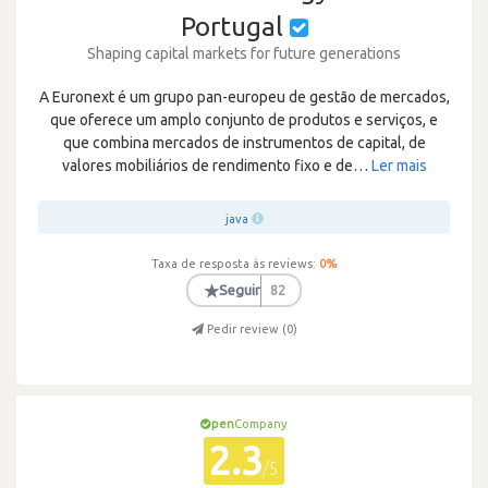
Portugal
Shaping capital markets for future generations
A Euronext é um grupo pan-europeu de gestão de mercados,
que oferece um amplo conjunto de produtos e serviços, e
que combina mercados de instrumentos de capital, de
valores mobiliários de rendimento fixo e de
…
Ler mais
java
Taxa de resposta às reviews:
0
%
★
Seguir
82
Pedir review (
0
)
pen
Company
2.3
/5