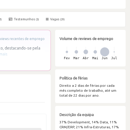
Testemunhos
Vagas
1)
(3)
(29)
Volume de reviews de emprego
views recentes de emprego
co, destacando-se pela
 mais
Política de férias
Direito a 2 dias de férias por cada
mês completo de trabalho, até um
total de 22 dias por ano.
Descrição da equipa
37% Development, 14% Data, 11%
CRM/ERP, 21% Infra-Estruturas, 17%