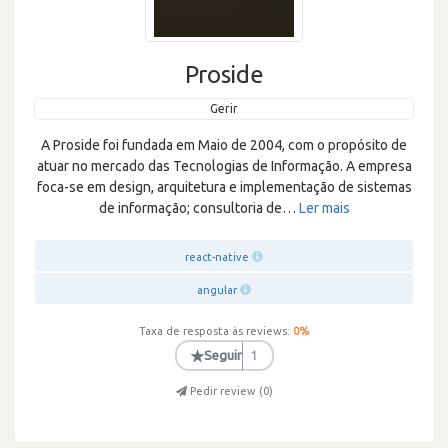
Proside
Gerir
A Proside foi fundada em Maio de 2004, com o propósito de
atuar no mercado das Tecnologias de Informação. A empresa
foca-se em design, arquitetura e implementação de sistemas
de informação; consultoria de
…
Ler mais
react-native
angular
Taxa de resposta às reviews:
0
%
★
Seguir
1
Pedir review (
0
)