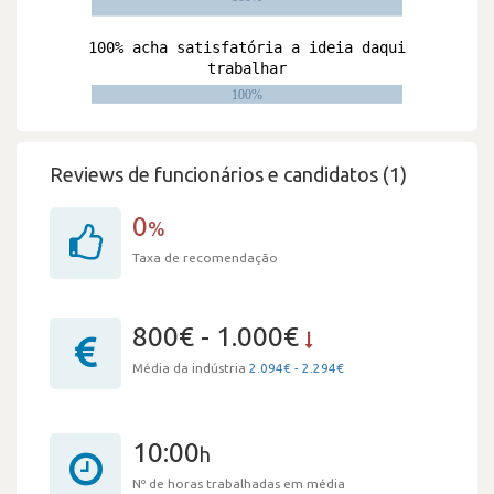
Reviews de funcionários e candidatos (1)
0
%
Taxa de recomendação
800€ - 1.000€
Média da indústria
2.094€ - 2.294€
10:00
h
Nº de horas trabalhadas em média