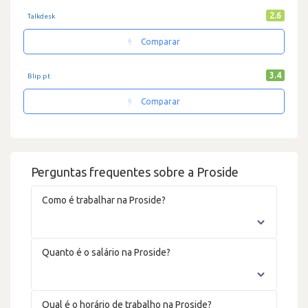
2.6
Talkdesk
Comparar
3.4
Blip.pt
Comparar
Perguntas frequentes sobre a Proside
Como é trabalhar na Proside?
Quanto é o salário na Proside?
Qual é o horário de trabalho na Proside?