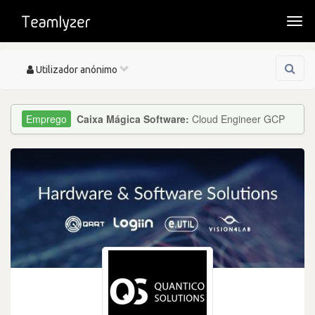
Togg
navi
Toggle
Utilizador anónimo
navigation
Caixa Mágica Software:
Cloud Engineer GCP