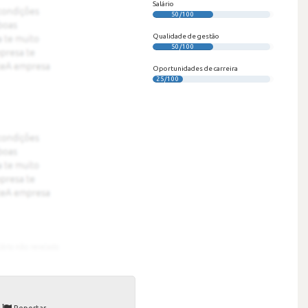
Salário
50/100
Qualidade de gestão
50/100
Oportunidades de carreira
25/100
Reportar