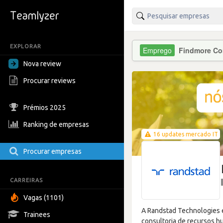
EXPLORAR
Findmore Co
Nova review
Procurar reviews
Prémios 2025
Ranking de empresas
16 updates mercado IT
Procurar empresas
CARREIRAS
Vagas (1101)
A Randstad Technologies 
Trainees
consultoria de recursos h