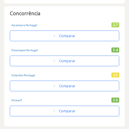
Concorrência
2.7
Accenture Portugal
Comparar
3.4
Devoteam Portugal
Comparar
2.3
Deloitte Portugal
Comparar
3.0
PrimeIT
Comparar