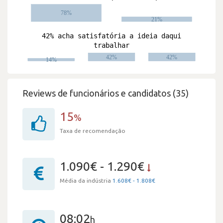
Reviews de funcionários e candidatos (35)
15
%
Taxa de recomendação
1.090€ - 1.290€
Média da indústria
1.608€ - 1.808€
08:02
h