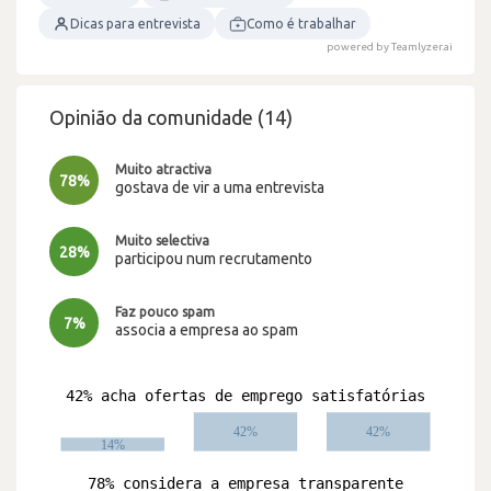
Dicas para entrevista
Como é trabalhar
powered by Teamlyzer.ai
Opinião da comunidade (14)
Muito atractiva
78%
gostava de vir a uma entrevista
Muito selectiva
28%
participou num recrutamento
Faz pouco spam
7%
associa a empresa ao spam