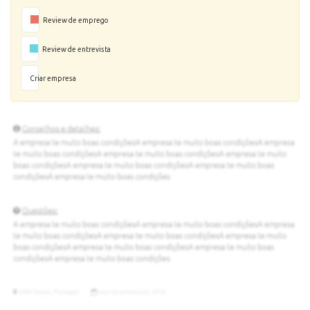
Review de emprego
Review de entrevista
Criar empresa