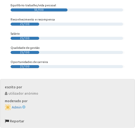
Equilíbrio trabalho/vida pessoal
50/100
Reconhecimento e recompensa
25/100
Salário
25/100
Qualidade de gestão
25/100
Oportunidades de carreira
25/100
escrito por
utilizador anónimo
moderado por
Admin
Reportar