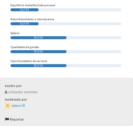
Equilíbrio trabalho/vida pessoal
25/100
Reconhecimento e recompensa
25/100
Salário
50/100
Qualidade de gestão
50/100
Oportunidades de carreira
50/100
escrito por
utilizador anónimo
moderado por
Admin
Reportar