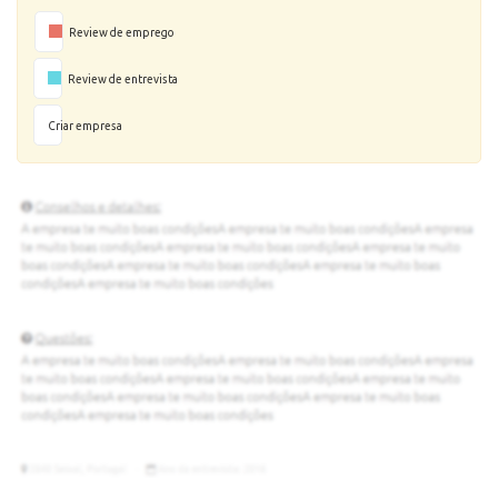
Review de emprego
Review de entrevista
Criar empresa