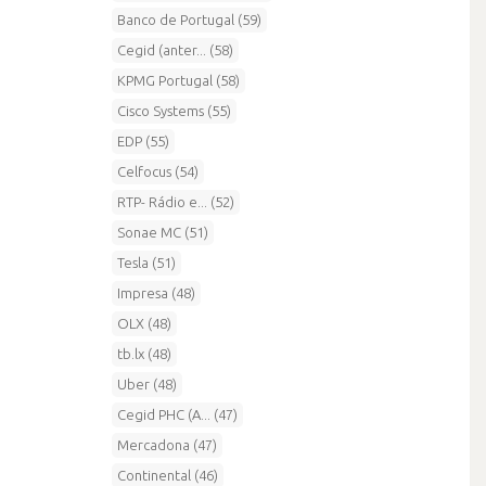
Banco de Portugal (59)
Cegid (anter... (58)
KPMG Portugal (58)
Cisco Systems (55)
EDP (55)
Celfocus (54)
RTP- Rádio e... (52)
Sonae MC (51)
Tesla (51)
Impresa (48)
OLX (48)
tb.lx (48)
Uber (48)
Cegid PHC (A... (47)
Mercadona (47)
Continental (46)