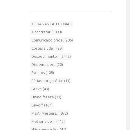
TODAS AS CATEGORIAS
A contratar (1098)
Comunicado oficial (295)
Cortes ajuda... (29)
Despedimento... (2442)
Dispensa per... (20)
Eventos (108)
Férias obrigatórias (11)
Greve (43)
Hiring freeze (11)
Lay-off (164)
M&A (Mergers... (972)
Melhoria de ... (413)
Não renovações (41)