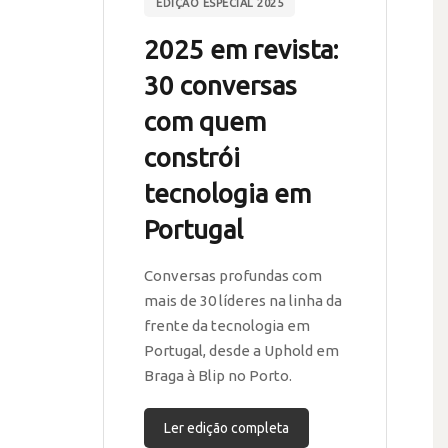
EDIÇÃO ESPECIAL 2025
2025 em revista:
30 conversas
com quem
constrói
tecnologia em
Portugal
Conversas profundas com
mais de 30 líderes na linha da
frente da tecnologia em
Portugal, desde a Uphold em
Braga à Blip no Porto.
Ler edição completa