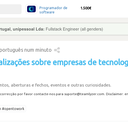
Programador de
1.500€
software
tugal, unipessoal Lda:
Fullstack Engineer (all genders)
 português num minuto
alizações sobre empresas de tecnolog
tos, aberturas e fechos, eventos e outras curiosidades.
correcção por favor contacte-nos para suporte@teamlyzer.com. Disclaimer: envi
ech #opentowork