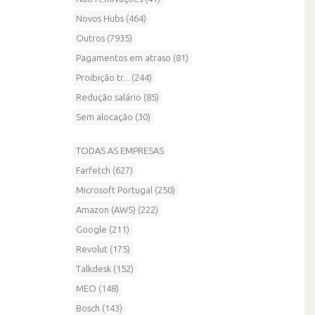
Novos Hubs (464)
Outros (7935)
Pagamentos em atraso (81)
Proibição tr... (244)
Redução salário (85)
Sem alocação (30)
TODAS AS EMPRESAS
Farfetch (627)
Microsoft Portugal (250)
Amazon (AWS) (222)
Google (211)
Revolut (175)
Talkdesk (152)
MEO (148)
Bosch (143)