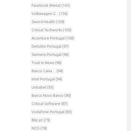
Facebook (Meta) (141)
Volkswagen G... (136)
Sword Health (109)
Critical Techworks (105)
Accenture Portugal (100)
Deloitte Portugal (97)
Siemens Portugal (96)
Trust In News (96)
Banco Caixa ... (94)
Intel Portugal (94)
Unbabel (93)
Banco Novo Banco (90)
Critical Software (87)
Vodafone Portugal (83)
Blip.pt (79)
NOS (78)