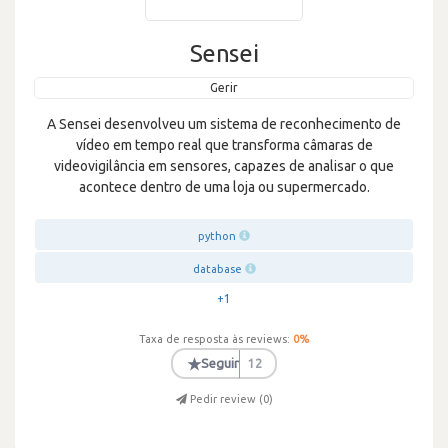
Sensei
Gerir
A Sensei desenvolveu um sistema de reconhecimento de
vídeo em tempo real que transforma câmaras de
videovigilância em sensores, capazes de analisar o que
acontece dentro de uma loja ou supermercado.
python
database
+1
Taxa de resposta às reviews:
0
%
★
Seguir
12
Pedir review (
0
)