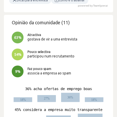
Dicas para entrevista
Como é trabalhar
powered by Teamlyzer.ai
Opinião da comunidade (11)
Atractiva
63%
gostava de vir a uma entrevista
Pouco selectiva
54%
participou num recrutamento
Faz pouco spam
9%
associa a empresa ao spam