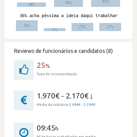
Reviews de funcionários e candidatos (8)
25
%
Taxa de recomendação
1.970€ - 2.170€
Média da indústria
2.094€ - 2.294€
09:45
h
Nº de horas trabalhadas em média