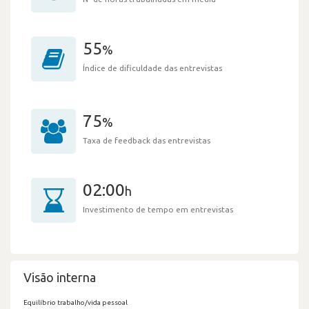
55
%
Índice de dificuldade das entrevistas
75
%
Taxa de feedback das entrevistas
02:00
h
Investimento de tempo em entrevistas
Visão interna
Equilíbrio trabalho/vida pessoal