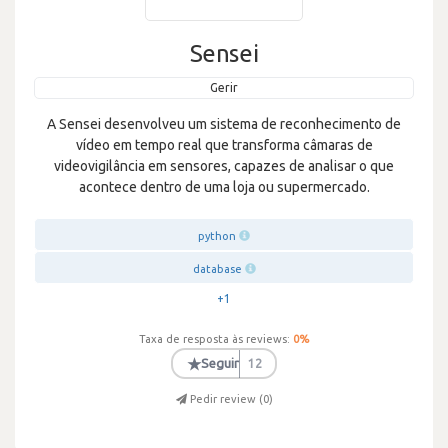
Sensei
Gerir
A Sensei desenvolveu um sistema de reconhecimento de
vídeo em tempo real que transforma câmaras de
videovigilância em sensores, capazes de analisar o que
acontece dentro de uma loja ou supermercado.
python
database
+1
Taxa de resposta às reviews:
0
%
★
Seguir
12
Pedir review (
0
)