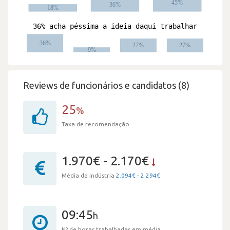
Reviews de funcionários e candidatos (8)
25
%
Taxa de recomendação
1.970€ - 2.170€
Média da indústria
2.094€ - 2.294€
09:45
h
Nº de horas trabalhadas em média