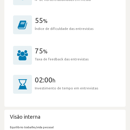
55
%
Índice de dificuldade das entrevistas
75
%
Taxa de feedback das entrevistas
02:00
h
Investimento de tempo em entrevistas
Visão interna
Equilíbrio trabalho/vida pessoal