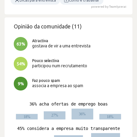
Dicas para entrevista
Como é trabalhar
powered by Teamlyzer.ai
Opinião da comunidade (11)
Atractiva
63%
gostava de vir a uma entrevista
Pouco selectiva
54%
participou num recrutamento
Faz pouco spam
9%
associa a empresa ao spam