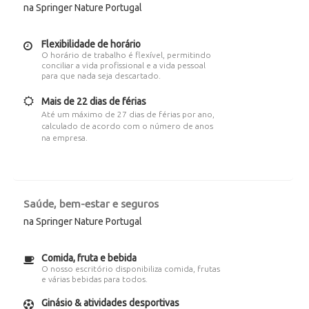
na Springer Nature Portugal
Flexibilidade de horário
O horário de trabalho é flexível, permitindo
conciliar a vida profissional e a vida pessoal
para que nada seja descartado.
Mais de 22 dias de férias
Até um máximo de 27 dias de férias por ano,
calculado de acordo com o número de anos
na empresa.
Saúde, bem-estar e seguros
na Springer Nature Portugal
Comida, fruta e bebida
O nosso escritório disponibiliza comida, frutas
e várias bebidas para todos.
Ginásio & atividades desportivas