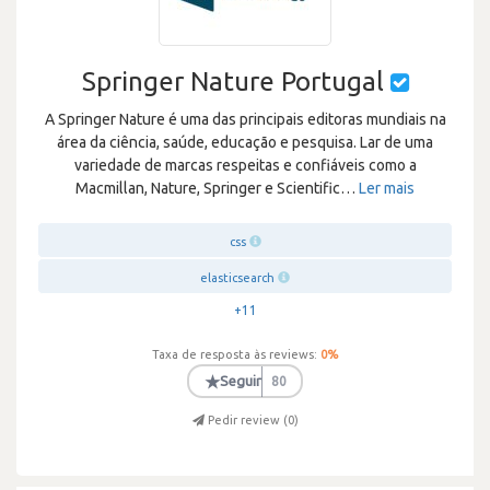
Springer Nature Portugal
A Springer Nature é uma das principais editoras mundiais na
área da ciência, saúde, educação e pesquisa. Lar de uma
variedade de marcas respeitas e confiáveis como a
Macmillan, Nature, Springer e Scientific
…
Ler mais
css
elasticsearch
+11
Taxa de resposta às reviews:
0
%
★
Seguir
80
Pedir review (
0
)