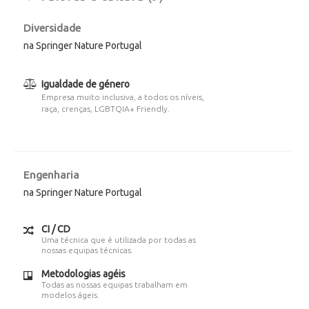
Diversidade
na Springer Nature Portugal
Igualdade de género
Empresa muito inclusiva, a todos os níveis,
raça, crenças, LGBTQIA+ Friendly.
Engenharia
na Springer Nature Portugal
CI / CD
Uma técnica que é utilizada por todas as
nossas equipas técnicas.
Metodologias agéis
Todas as nossas equipas trabalham em
modelos ágeis.