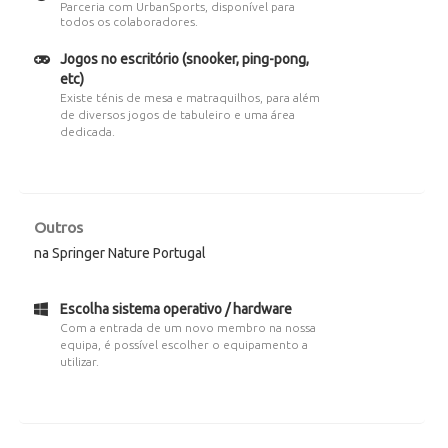
Parceria com UrbanSports, disponível para
todos os colaboradores.
Jogos no escritório (snooker, ping-pong,
etc)
Existe ténis de mesa e matraquilhos, para além
de diversos jogos de tabuleiro e uma área
dedicada.
Outros
na Springer Nature Portugal
Escolha sistema operativo / hardware
Com a entrada de um novo membro na nossa
equipa, é possível escolher o equipamento a
utilizar.