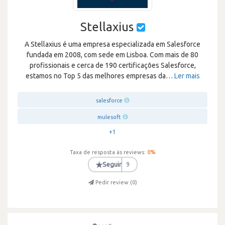
Stellaxius
A Stellaxius é uma empresa especializada em Salesforce
fundada em 2008, com sede em Lisboa. Com mais de 80
profissionais e cerca de 190 certificações Salesforce,
estamos no Top 5 das melhores empresas da
…
Ler mais
salesforce
mulesoft
+1
Taxa de resposta às reviews:
0
%
★
Seguir
9
Pedir review (
0
)