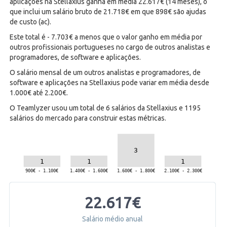
aplicações na Stellaxius ganha em média 22.617€ (14 meses), o
que inclui um salário bruto de 21.718€ em que 898€ são ajudas
de custo (ac).
Este total é - 7.703€ a menos que o valor ganho em média por
outros profissionais portugueses no cargo de outros analistas e
programadores, de software e aplicações.
O salário mensal de um outros analistas e programadores, de
software e aplicações na Stellaxius pode variar em média desde
1.000€ até 2.200€.
O Teamlyzer usou um total de 6 salários da Stellaxius e 1195
salários do mercado para construir estas métricas.
22.617€
Salário médio anual