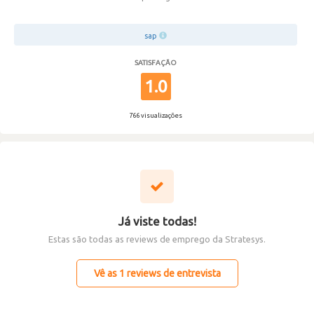
sap
SATISFAÇÃO
1.0
766 visualizações
Já viste todas!
Estas são todas as reviews de emprego da Stratesys.
Vê as 1 reviews de entrevista