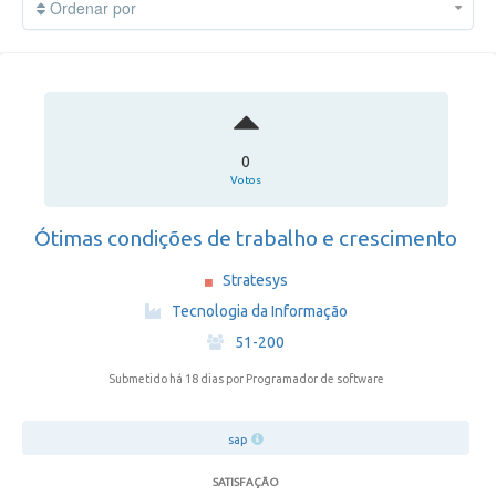
Ordenar por
0
Votos
Ótimas condições de trabalho e crescimento
Stratesys
·
Tecnologia da Informação
·
51-200
Submetido há 18 dias
por Programador de software
sap
SATISFAÇÃO