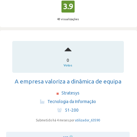
3.9
48 visualizações
0
Votos
A empresa valoriza a dinâmica de equipa
Stratesys
·
Tecnologia da Informação
·
51-200
Submetido há 4 meses por
utilizador_63590