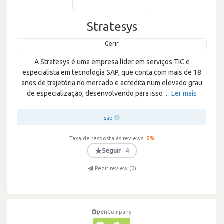
Stratesys
Gerir
A Stratesys é uma empresa líder em serviços TIC e
especialista em tecnologia SAP, que conta com mais de 18
anos de trajetória no mercado e acredita num elevado grau
de especialização, desenvolvendo para isso
…
Ler mais
sap
Taxa de resposta às reviews:
0
%
★
Seguir
4
Pedir review (
0
)
pen
Company