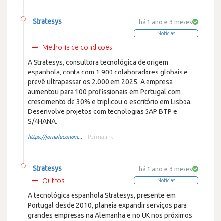
Stratesys
há 1 ano e 3 meses
Noticias
Melhoria de condições
A Stratesys, consultora tecnológica de origem
espanhola, conta com 1.900 colaboradores globais e
prevê ultrapassar os 2.000 em 2025. A empresa
aumentou para 100 profissionais em Portugal com
crescimento de 30% e triplicou o escritório em Lisboa.
Desenvolve projetos com tecnologias SAP BTP e
S/4HANA.
https://jornaleconom...
Permalink
Stratesys
há 1 ano e 3 meses
Outros
Noticias
A tecnológica espanhola Stratesys, presente em
Portugal desde 2010, planeia expandir serviços para
grandes empresas na Alemanha e no UK nos próximos