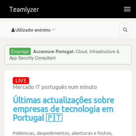
Togg
navi
Toggle
Utilizador anónimo
navigation
Accenture Portugal:
Cloud, Infrastructure &
App Security Consultant
LIVE
Mercado IT português num minuto
Últimas actualizações sobre
empresas de tecnologia em
Portugal 🇵🇹
Polémicas, despedimentos, aberturas e fechos,