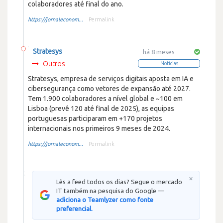
colaboradores até final do ano.
https://jornaleconom...
Permalink
Stratesys
há 8 meses
Outros
Noticias
Stratesys, empresa de serviços digitais aposta em IA e
cibersegurança como vetores de expansão até 2027.
Tem 1.900 colaboradores a nível global e ~100 em
Lisboa (prevê 120 até final de 2025), as equipas
portuguesas participaram em +170 projetos
internacionais nos primeiros 9 meses de 2024.
https://jornaleconom...
Permalink
×
Lês a feed todos os dias? Segue o mercado
IT também na pesquisa do Google —
adiciona o Teamlyzer como fonte
preferencial.