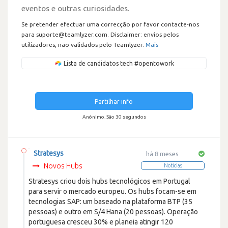
eventos e outras curiosidades.
Se pretender efectuar uma correcção por favor contacte-nos
para suporte@teamlyzer.com. Disclaimer: envios pelos
utilizadores, não validados pelo Teamlyzer.
Mais
Lista de candidatos tech #opentowork
Partilhar info
Anónimo. São 30 segundos
Stratesys
há 8 meses
Novos Hubs
Noticias
Stratesys criou dois hubs tecnológicos em Portugal
para servir o mercado europeu. Os hubs focam-se em
tecnologias SAP: um baseado na plataforma BTP (35
pessoas) e outro em S/4 Hana (20 pessoas). Operação
portuguesa cresceu 30% e planeia atingir 120