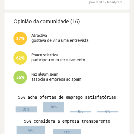
powered by Teamlyzer.ai
Opinião da comunidade (16)
Atractiva
37%
gostava de vir a uma entrevista
Pouco selectiva
62%
participou num recrutamento
Faz algum spam
56%
associa a empresa ao spam