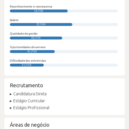
Reconhecimento e recompensa
53/100
Salário
57/100
Qualidade de gestão
48/100
Oportunidades de carreira
41/100
Dificuldade das entrevistas
31/100
Recrutamento
Candidatura Direta
Estágio Curricular
Estágio Profissional
Áreas de negócio