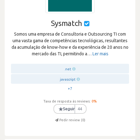
Sysmatch
Somos uma empresa de Consultoria e Outsourcing TI com
uma vasta gama de competências tecnológicas, resultantes
da acumulação de know-how e da experiência de 20 anos no
mercado das TI, permitindo a
…
Ler mais
.net
javascript
+7
Taxa de resposta às reviews:
0
%
★
Seguir
44
Pedir review (
0
)