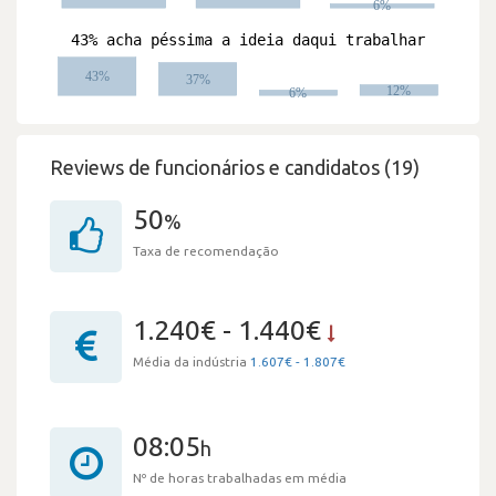
Reviews de funcionários e candidatos (19)
50
%
Taxa de recomendação
1.240€ - 1.440€
Média da indústria
1.607€ - 1.807€
08:05
h
Nº de horas trabalhadas em média