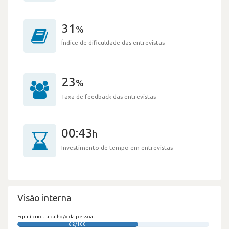
31
%
Índice de dificuldade das entrevistas
23
%
Taxa de feedback das entrevistas
00:43
h
Investimento de tempo em entrevistas
Visão interna
Equilíbrio trabalho/vida pessoal
62/100