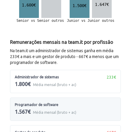
Remunerações mensais na team.it por profissão
Na team.it um administrador de sistemas ganha em média
233€ a mais e um gestor de produto - 667€ a menos que um
programador de software.
233€
Administrador de sistemas
1.800€
Média mensal (bruto + ac)
Programador de software
1.567€
Média mensal (bruto + ac)