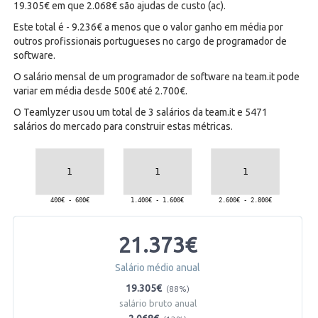
19.305€ em que 2.068€ são ajudas de custo (ac).
Este total é - 9.236€ a menos que o valor ganho em média por
outros profissionais portugueses no cargo de programador de
software.
O salário mensal de um programador de software na team.it pode
variar em média desde 500€ até 2.700€.
O Teamlyzer usou um total de 3 salários da team.it e 5471
salários do mercado para construir estas métricas.
21.373€
Salário médio anual
19.305€
(88%)
salário bruto anual