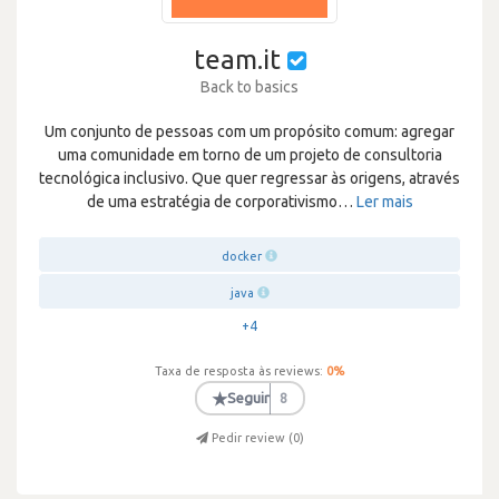
team.it
Back to basics
Um conjunto de pessoas com um propósito comum: agregar
uma comunidade em torno de um projeto de consultoria
tecnológica inclusivo. Que quer regressar às origens, através
de uma estratégia de corporativismo
…
Ler mais
docker
java
+4
Taxa de resposta às reviews:
0
%
★
Seguir
8
Pedir review (
0
)