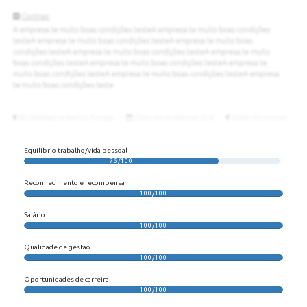
Equilíbrio trabalho/vida pessoal
75/100
Reconhecimento e recompensa
100/100
Salário
100/100
Qualidade de gestão
100/100
Oportunidades de carreira
100/100