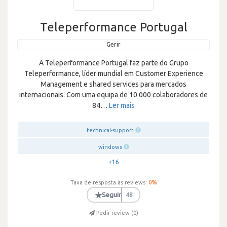
Teleperformance Portugal
Gerir
A Teleperformance Portugal faz parte do Grupo
Teleperformance, líder mundial em Customer Experience
Management e shared services para mercados
internacionais. Com uma equipa de 10 000 colaboradores de
84
…
Ler mais
technical-support
windows
+16
Taxa de resposta às reviews:
0
%
★
Seguir
48
Pedir review (
0
)