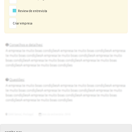
Review de entrevista
Criar empresa
escrito por