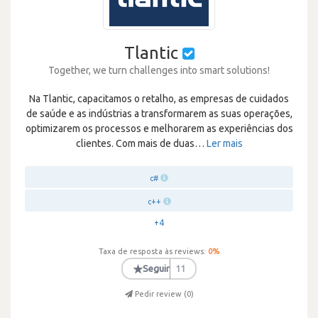
Tlantic
Together, we turn challenges into smart solutions!
Na Tlantic, capacitamos o retalho, as empresas de cuidados
de saúde e as indústrias a transformarem as suas operações,
optimizarem os processos e melhorarem as experiências dos
clientes. Com mais de duas
…
Ler mais
c#
c++
+4
Taxa de resposta às reviews:
0
%
★
Seguir
11
Pedir review (
0
)