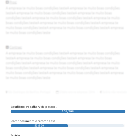
Equilíbrio trabalho/vida pessoal
100/100
Reconhecimento e recompensa
50/100
Salário