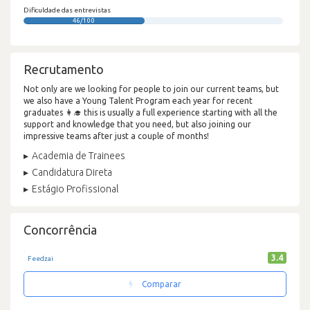
Dificuldade das entrevistas
46/100
Recrutamento
Not only are we looking for people to join our current teams, but
we also have a Young Talent Program each year for recent
graduates 👩‍🎓 this is usually a full experience starting with all the
support and knowledge that you need, but also joining our
impressive teams after just a couple of months!
Academia de Trainees
Candidatura Direta
Estágio Profissional
Concorrência
3.4
Feedzai
Comparar