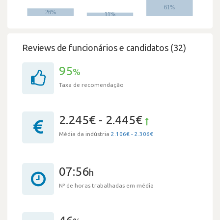
Reviews de funcionários e candidatos (32)
95
%
Taxa de recomendação
2.245€ - 2.445€
Média da indústria
2.106€ - 2.306€
07:56
h
Nº de horas trabalhadas em média