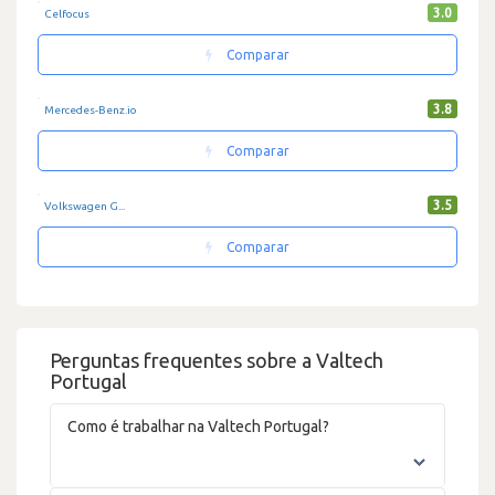
3.0
Celfocus
Comparar
3.8
Mercedes-Benz.io
Comparar
3.5
Volkswagen G...
Comparar
Perguntas frequentes sobre a Valtech
Portugal
Como é trabalhar na Valtech Portugal?