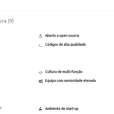
ura (9)
Aberto a open source
Códigos de alta qualidade
Cultura de multi-função
Equipa com senioridade elevada
o
Ambiente de start-up