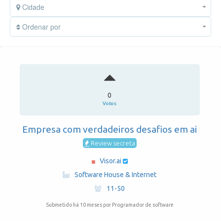
Cidade
Ordenar por
0
Votos
Empresa com verdadeiros desafios em ai
Review secreta
Visor.ai
·
Software House & Internet
·
11-50
Submetido há 10 meses
por Programador de software