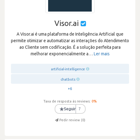
Visor.ai
A Visor.ai é uma plataforma de Inteligência Artificial que
permite otimizar e automatizar as interações do Atendimento
ao Cliente sem codificação. É a solução perfeita para
melhorar exponencialmente a
…
Ler mais
artificial-intelligence
chatbots
+6
Taxa de resposta às reviews:
0
%
★
Seguir
7
Pedir review (
0
)