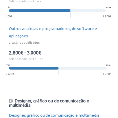
Salário médio bruto + ac
min
max
400€
5.800€
Outros analistas e programadores, de software e
aplicações
2 salários publicados
2.800€ - 3.000€
Salário médio bruto + ac
min
max
2.600€
3.200€
Designer, gráfico ou de comunicação e
multimédia
Designer, gráfico ou de comunicação e multimédia