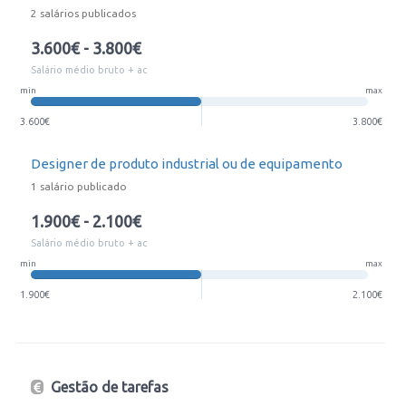
2 salários publicados
3.600€ - 3.800€
Salário médio bruto + ac
min
max
3.600€
3.800€
Designer de produto industrial ou de equipamento
1 salário publicado
1.900€ - 2.100€
Salário médio bruto + ac
min
max
1.900€
2.100€
Gestão de tarefas