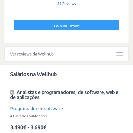
89 Reviews
Escrever review
Ver reviews da Wellhub
Toggle
navigat
Salários na Wellhub
Analistas e programadores, de software, web e
de aplicações
Programador de software
43 salários publicados
3.490€ - 3.690€