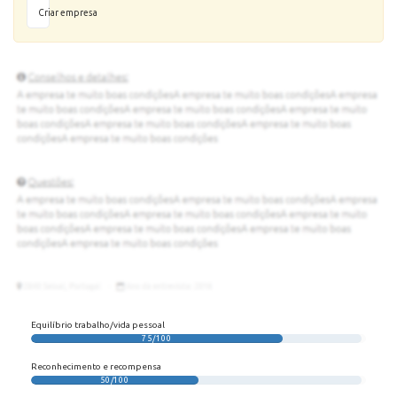
Criar empresa
Equilíbrio trabalho/vida pessoal
75/100
Reconhecimento e recompensa
50/100