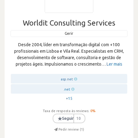
Worldit Consulting Services
Gerir
Desde 2004, líder em transformação digital com +100
profissionais em Lisboa e Vila Real. Especialistas em CRM,
desenvolvimento de software, consultoria e gestão de
projetos ágeis. Impulsionamos o crescimento
…
Ler mais
asp.net
.net
+15
Taxa de resposta às reviews:
0
%
★
Seguir
10
Pedir review (
1
)