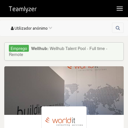
Togg
navi
Toggle
Utilizador anónimo
navigation
Wellhub:
Wellhub Talent Pool - Full time -
Remote