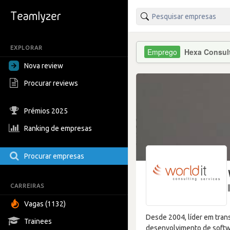
EXPLORAR
Hexa Consul
Nova review
Procurar reviews
Prémios 2025
Ranking de empresas
Procurar empresas
CARREIRAS
Vagas (1132)
Desde 2004, líder em trans
Trainees
desenvolvimento de softwa