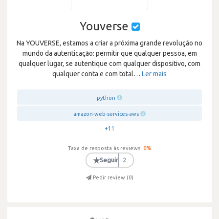
Youverse
Na YOUVERSE, estamos a criar a próxima grande revolução no
mundo da autenticação: permitir que qualquer pessoa, em
qualquer lugar, se autentique com qualquer dispositivo, com
qualquer conta e com total
…
Ler mais
python
amazon-web-services-aws
+11
Taxa de resposta às reviews:
0
%
★
Seguir
2
Pedir review (
0
)