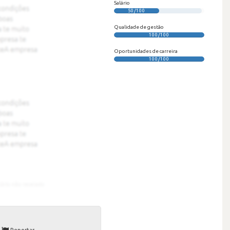
Salário
50/100
Qualidade de gestão
100/100
Oportunidades de carreira
100/100
Reportar