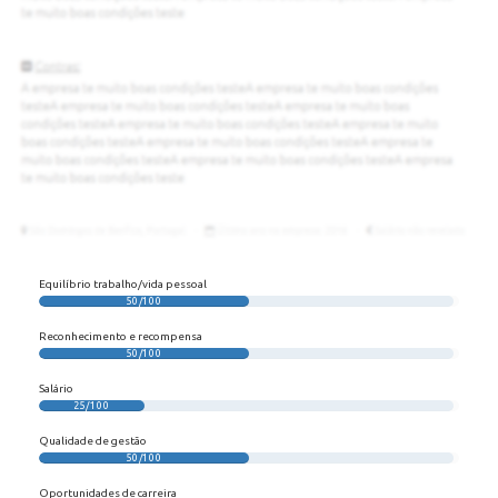
Equilíbrio trabalho/vida pessoal
50/100
Reconhecimento e recompensa
50/100
Salário
25/100
Qualidade de gestão
50/100
Oportunidades de carreira